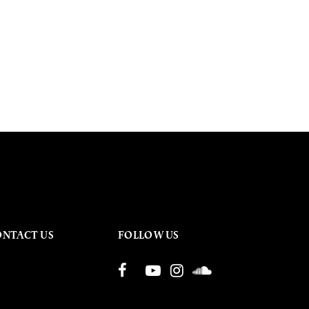
ONTACT US
FOLLOW US