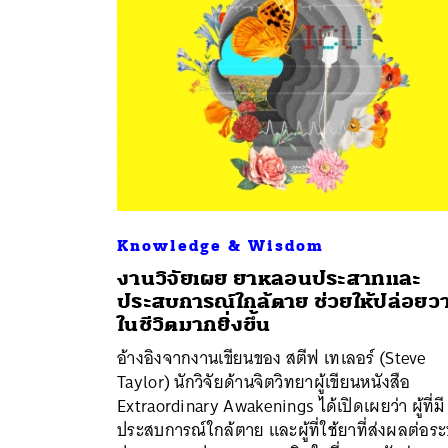
Knowledge & Wisdom
งานวิจัยเผย ยาหลอนประสาทและ
ประสบการณ์ใกล้ตาย ช่วยให้ปล่อยว
ในชีวิตมากยิ่งขึ้น
ค้
อ้างอิงจากงานเขียนของ สตีฟ เทเลอร์ (Steve
Taylor) นักวิจัยด้านจิตวิทยาผู้เขียนหนังสือ
Extraordinary Awakenings ได้เปิดเผยว่า ผู้ที่มี
ประสบการณ์ใกล้ตาย และผู้ที่ใช้ยาที่ส่งผลต่อร