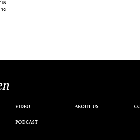
วาม
่าง
en
VIDEO
ABOUT US
C
PODCAST