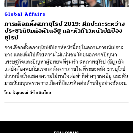
Global Affairs
การเลือกตั้งสภายุโรป 2019: ศึกปะทะระหว่าง
ประชานิยมต่อต้านอียู และหัวก้าวหน้าปกป้อง
ยุโรป
การเลือกตั้งสภายุโรปสัปดาห์หน้านี้อยู่ในสถานการณ์เปราะ
บาง และเต็มไปด้วยความไม่แน่นอน โดยนอกจากปัญหา
เศรษฐกิจและปัญหาผู้อพยพที่รุมเร้า สหภาพยุโรป (อียู) ยัง
แต่ยังต้องพบกับแรงกดดันจากภายใน ที่ระยะหลัง ชาวยุโรป
ส่วนหนึ่งเริ่มแสดงความไม่พอใจต่อท่าทีต่างๆ ของอียู และหัน
มาสนับสนุนพรรคการเมืองที่มีแนวคิดต่อต้านอียูอย่างชัดเจน
โดย
ธัญภรณ์ ลีกำเนิดไทย
FOLLOW US