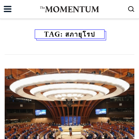
TAG:
สภายุโรป