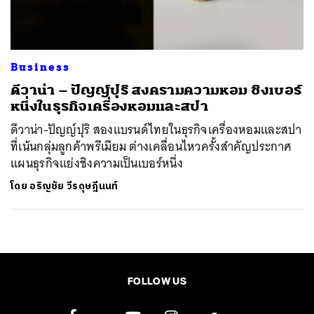
Business
ดีวาน่า – ปัญญ์ปุริ สงครามความหอม ชิงเบอร์
หนึ่งในธุรกิจเครื่องหอมและสปา
ดีวาน่า-ปัญญ์ปุริ สองแบรนด์ไทยในธุรกิจเครื่องหอมและสปา
ที่เน้นกลุ่มลูกค้าพรีเมียม ต่างเคลื่อนไหวครั้งสำคัญประกาศ
แผนธุรกิจแย่งชิงความเป็นเบอร์หนึ่ง
โดย
อริญชัย วีรดุษฎีนนท์
FOLLOW US