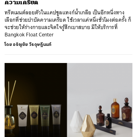
ความเครียด
ทรีตเมนต์ลอยตัวในแคปซูลแทงก์น้ำเกลือ เป็นอีกหนึ่งทาง
เลือกที่ช่วยบำบัดความเครียด ใช้เวลาแค่หนึ่งชั่วโมงต่อครั้ง ก็
จะช่วยให้ร่างกายและจิตใจรู้สึกเบาสบาย มีให้บริการที่
Bangkok Float Center
โดย
อริญชัย วีรดุษฎีนนท์