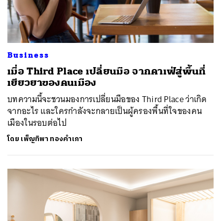
Business
เมื่อ Third Place เปลี่ยนมือ จากคาเฟ่สู่พื้นที่
เยียวยาของคนเมือง
บทความนี้จะชวนมองการเปลี่ยนมือของ Third Place ว่าเกิด
จากอะไร และใครกำลังจะกลายเป็นผู้ครองพื้นที่ใจของคน
เมืองในรอบต่อไป
โดย
เพ็ญทิพา ทองคำเภา