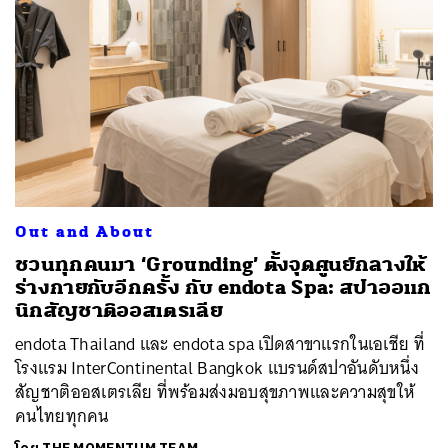
Out and About
ชวนทุกคนมา ‘Grounding’ ตั้งจุดศูนย์กลางให้
ร่างกายกับอีกครั้ง กับ endota Spa: สปาออแก
นิกสัญชาติออสเตรเลีย
endota Thailand และ endota spa เปิดสาขาแรกในเอเชีย ที่
โรงแรม InterContinental Bangkok แบรนด์สปาอันดับหนึ่ง
สัญชาติออสเตรเลีย ที่พร้อมส่งมอบสุขภาพและความสุขให้
คนไทยทุกคน