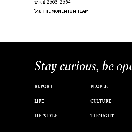
ช่วงปี 2563-2564
โดย
THE MOMENTUM TEAM
Stay curious, be op
REPORT
PEOPLE
LIFE
CULTURE
LIFESTYLE
THOUGHT