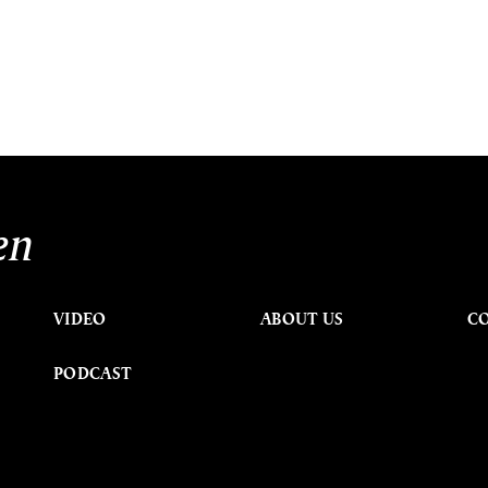
en
VIDEO
ABOUT US
C
PODCAST