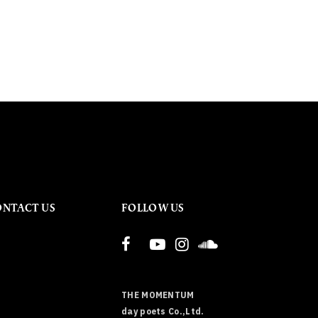
ONTACT US
FOLLOW US
THE MOMENTUM
day poets Co.,Ltd.