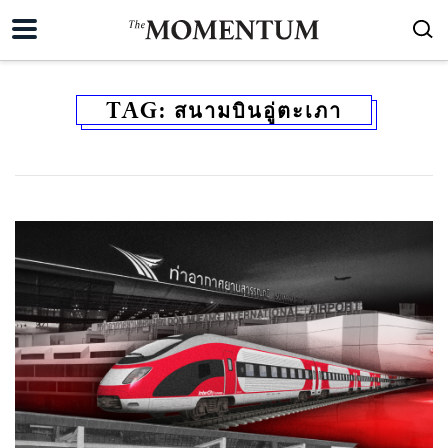
TAG:
สนามบินอู่ตะเภา