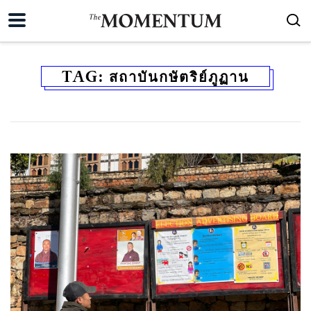
TAG:
สถาบันกษัตริย์ภูฏาน