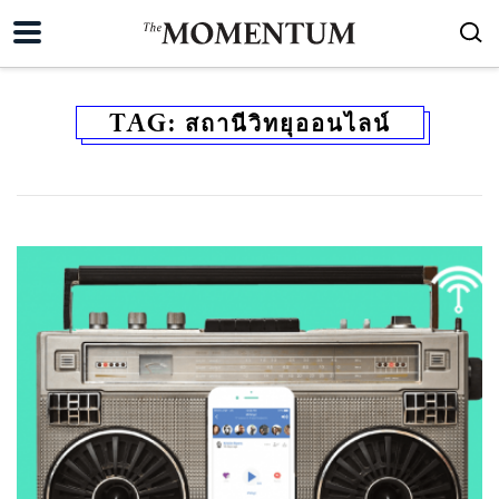
TAG:
สถานีวิทยุออนไลน์