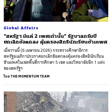
Global Affairs
“สหรัฐฯ มีแค่ 2 เพศเท่านั้น” รัฐบาลทรัมป์
ยกเลิกข้อตกลง คุ้มครองสิทธินักเรียนข้ามเพศ
เมื่อวานนี้ (6 เมษายน 2026) กระทรวงศึกษาธิการ
สหรัฐอเมริกาประกาศยกเลิกข้อตกลงคุ้มครองสิทธินักเรียน
ข้ามเพศในเขตพื้นที่การศึกษา 5 เขต และวิทยาลัยอีก 1 แห่ง
ของสหรัฐฯ
โดย
THE MOMENTUM TEAM