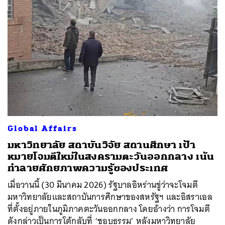
ค้นหา
Global Affairs
SHARE
TWEET
LINE
EMAIL
มหาวิทยาลัย สถาบันวิจัย สถานศึกษา เป้า
หมายโจมตีใหม่ในสงครามตะวันออกกลาง เน้น
ทำลายศักยภาพความรู้ของประเทศ
เมื่อวานนี้ (30 มีนาคม 2026) รัฐบาลอิหร่านขู่ว่าจะโจมตี
มหาวิทยาลัยและสถาบันการศึกษาของสหรัฐฯ และอิสราเอล
ที่ตั้งอยู่ภายในภูมิภาคตะวันออกกลาง โดยอ้างว่า การโจมตี
ดังกล่าวเป็นการโต้กลับที่ ‘ชอบธรรม’ หลังมหาวิทยาลัย