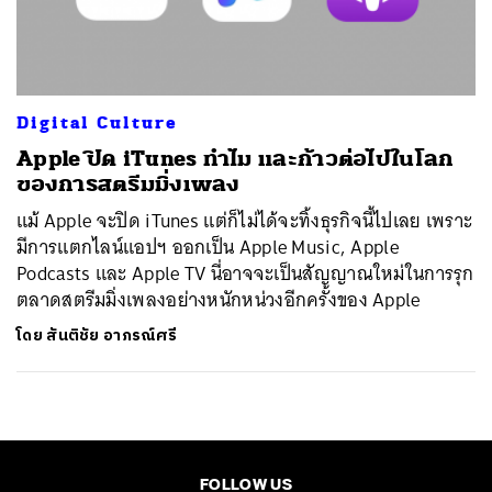
ค้นหา
SHARE
TWEET
LINE
EMAIL
Digital Culture
Apple ปิด iTunes ทำไม และก้าวต่อไปในโลก
ของการสตรีมมิ่งเพลง
แม้ Apple จะปิด iTunes แต่ก็ไม่ได้จะทิ้งธุรกิจนี้ไปเลย เพราะ
มีการแตกไลน์แอปฯ ออกเป็น Apple Music, Apple
Podcasts และ Apple TV นี่อาจจะเป็นสัญญาณใหม่ในการรุก
ตลาดสตรีมมิ่งเพลงอย่างหนักหน่วงอีกครั้งของ Apple
โดย
สันติชัย อาภรณ์ศรี
FOLLOW US