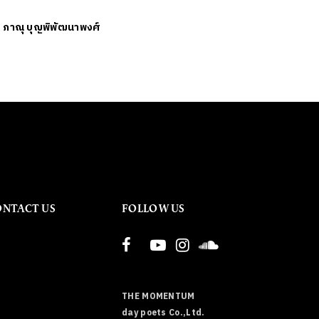
ย
ภาณุ บุญพิพัฒนาพงศ์
ONTACT US
FOLLOW US
THE MOMENTUM
day poets Co.,Ltd.