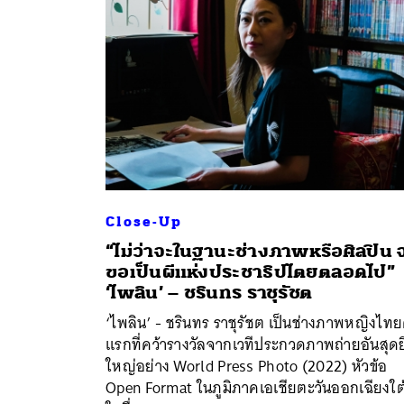
Close-Up
“ไม่ว่าจะในฐานะช่างภาพหรือศิลปิน 
ขอเป็นผีแห่งประชาธิปไตยตลอดไป”
ค้
‘ไพลิน’ – ชรินทร ราชุรัชต
‘ไพลิน’ - ชรินทร ราชุรัชต เป็นช่างภาพหญิงไท
แรกที่คว้ารางวัลจากเวทีประกวดภาพถ่ายอันสุดยิ
ใหญ่อย่าง World Press Photo (2022) หัวข้อ
Open Format ในภูมิภาคเอเชียตะวันออกเฉียงใต