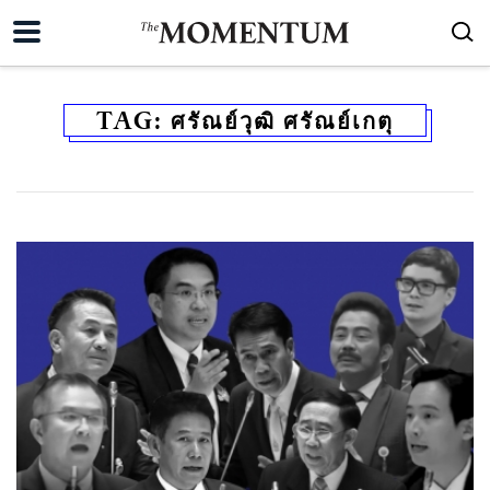
TAG:
ศรัณย์วุฒิ ศรัณย์เกตุ