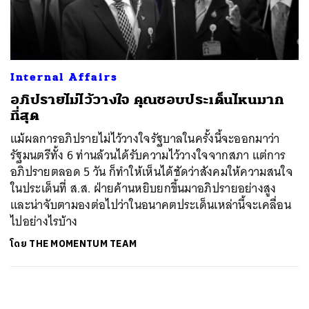
ค้นหา
SHARE
TWEET
LINE
EMAIL
Internal Affairs
อภิปรายไม่ไว้วางใจ คุณชอบประเด็นไหนมาก
ที่สุด
แม้ผลการอภิปรายไม่ไว้วางใจรัฐบาลในครั้งนี้จะออกมาว่า
รัฐมนตรีทั้ง 6 ท่านล้วนได้รับความไว้วางใจจากสภา แต่การ
อภิปรายตลอด 5 วัน ก็ทำให้เห็นได้ชัดว่าสังคมให้ความสนใจ
ในประเด็นที่ ส.ส. ฝ่ายค้านหยิบยกขึ้นมาอภิปรายอย่างสูง
และน่าจับตามองต่อไปว่าในอนาคตประเด็นเหล่านี้จะเคลื่อน
ไปอย่างไรบ้าง
โดย
THE MOMENTUM TEAM