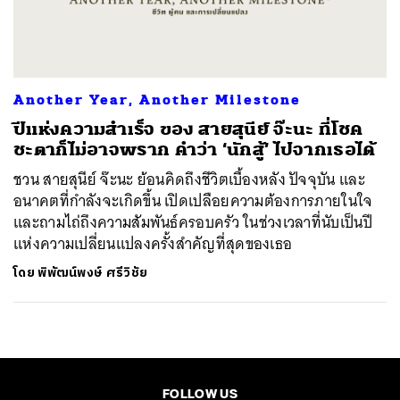
ค้นหา
SHARE
TWEET
LINE
EMAIL
Another Year, Another Milestone
ปีแห่งความสำเร็จ ของ สายสุนีย์ จ๊ะนะ ที่โชค
ชะตาก็ไม่อาจพราก คำว่า ‘นักสู้’ ไปจากเธอได้
ชวน สายสุนีย์ จ๊ะนะ ย้อนคิดถึงชีวิตเบื้องหลัง ปัจจุบัน และ
อนาคตที่กำลังจะเกิดขึ้น เปิดเปลือยความต้องการภายในใจ
และถามไถ่ถึงความสัมพันธ์ครอบครัว ในช่วงเวลาที่นับเป็นปี
แห่งความเปลี่ยนแปลงครั้งสำคัญที่สุดของเธอ
โดย
พิพัฒน์พงษ์ ศรีวิชัย
FOLLOW US