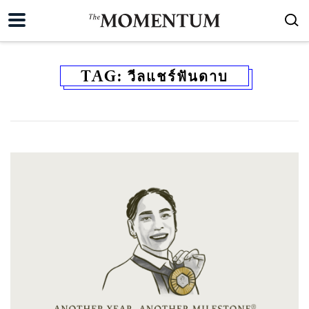
TAG:
วีลแชร์ฟันดาบ