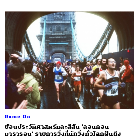
Game On
ย้อนประวัติศาสตร์และสีสัน ‘ลอนดอน
มาราธอน’ รายการวิ่งที่นักวิ่งทั่วโลกฝันถึง