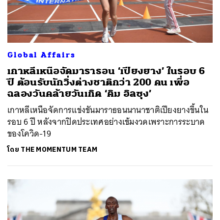
Global Affairs
เกาหลีเหนือจัดมาราธอน ‘เปียงยาง’ ในรอบ 6
ปี ต้อนรับนักวิ่งต่างชาติกว่า 200 คน เพื่อ
ฉลองวันคล้ายวันเกิด ‘คิม อิลซุง’
เกาหลีเหนือจัดการแข่งขันมาราธอนนานาชาติเปียงยางขึ้นใน
รอบ 6 ปี หลังจากปิดประเทศอย่างเข้มงวดเพราะการระบาด
ของโควิด-19
โดย
THE MOMENTUM TEAM