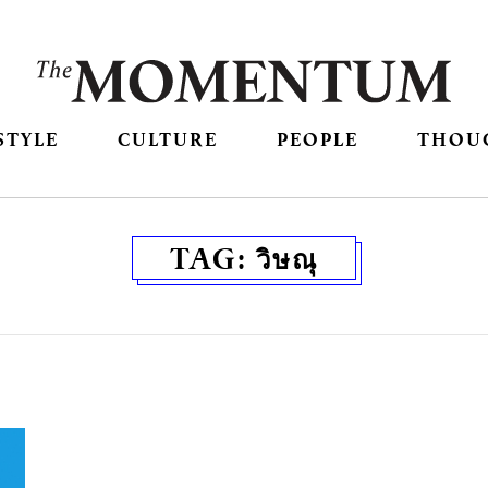
STYLE
CULTURE
PEOPLE
THOU
TAG:
วิษณุ