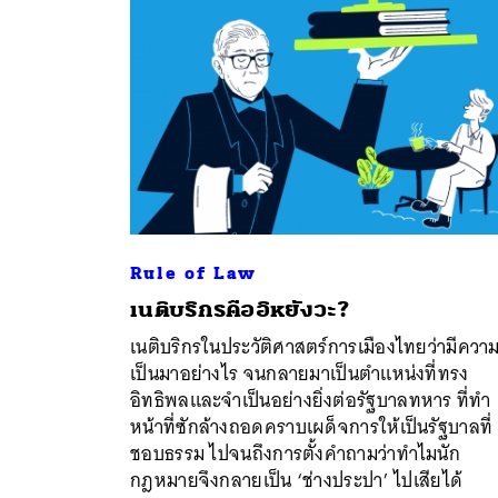
Rule of Law
เนติบริกรคืออิหยังวะ?
เนติบริกรในประวัติศาสตร์การเมืองไทยว่ามีควา
ค้
เป็นมาอย่างไร จนกลายมาเป็นตำแหน่งที่ทรง
อิทธิพลและจำเป็นอย่างยิ่งต่อรัฐบาลทหาร ที่ทำ
หน้าที่ซักล้างถอดคราบเผด็จการให้เป็นรัฐบาลที่
ชอบธรรม ไปจนถึงการตั้งคำถามว่าทำไมนัก
กฎหมายจึงกลายเป็น ‘ช่างประปา’ ไปเสียได้