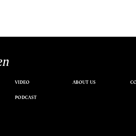
en
VIDEO
ABOUT US
C
PODCAST