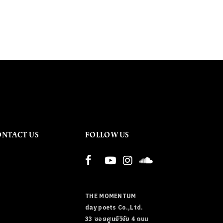
ONTACT US
FOLLOW US
THE MOMENTUM
day poets Co.,Ltd.
33 ซอยศูนย์วิจัย 4 ถนน