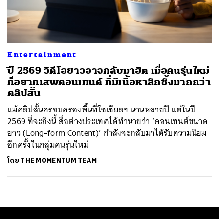
ค้นหา
SHARE
TWEET
LINE
EMAIL
Entertainment
ปี 2569 วิดีโอยาวอาจกลับมาฮิต เมื่อคนรุ่นใหม่
ก็อยากเสพคอนเทนต์ ที่มีเนื้อหาลึกซึ้งมากกว่า
คลิปสั้น
แม้คลิปสั้นครอบครองพื้นที่โซเชียลฯ นานหลายปี แต่ในปี
2569 ที่จะถึงนี้ สื่อต่างประเทศได้ทำนายว่า ‘คอนเทนต์ขนาด
ยาว (Long-form Content)’ กำลังจะกลับมาได้รับความนิยม
อีกครั้งในกลุ่มคนรุ่นใหม่
โดย
THE MOMENTUM TEAM