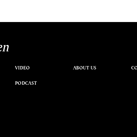
en
VIDEO
ABOUT US
C
PODCAST