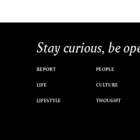
Stay curious, be op
REPORT
PEOPLE
LIFE
CULTURE
LIFESTYLE
THOUGHT