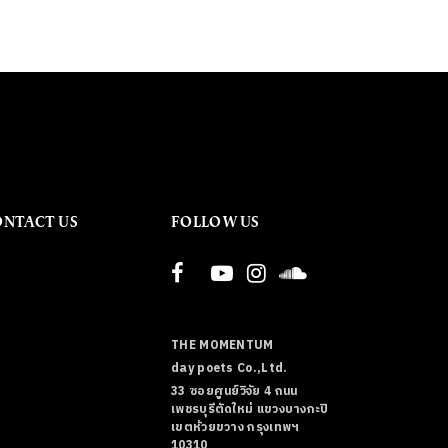
ONTACT US
FOLLOW US
THE MOMENTUM
day poets Co.,Ltd.
33 ซอยศูนย์วิจัย 4 ถนน
เพชรบุรีตัดใหม่ แขวงบางกะปิ
เขตห้วยขวาง กรุงเทพฯ
10310