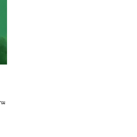
นหา
SHARE
TWEET
LINE
EMAIL
วาม