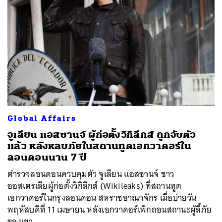
Global Affairs
จูเลียน แอสซานจ์ ผู้ก่อตั้งวิกิลีกส์ ถูกจับตัว
แล้ว หลังหลบภัยในสถานทูตเอกวาดอร์ใน
ลอนดอนนาน 7 ปี
ตำรวจลอนดอนควบคุมตัว จูเลียน แอสซานจ์ ชาว
ออสเตรเลียผู้ก่อตั้งวิกิลีกส์ (Wikileaks) ที่สถานทูต
เอกวาดอร์ในกรุงลอนดอน สหราชอาณาจักร เมื่อบ่ายวัน
พฤหัสบดีที่ 11 เมษายน หลังเอกวาดอร์เพิกถอนสถานะผู้ลี้ภัย
ของเขา