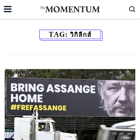
TAG:
วิกิลีกส์