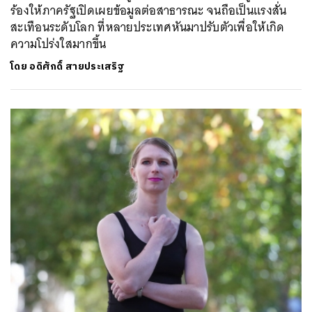
ร้องให้ภาครัฐเปิดเผยข้อมูลต่อสาธารณะ จนถือเป็นแรงสั่น
สะเทือนระดับโลก ที่หลายประเทศหันมาปรับตัวเพื่อให้เกิด
ความโปร่งใสมากขึ้น
โดย
อดิศักดิ์ สายประเสริฐ
ค้นหา