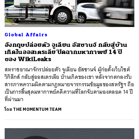
Global Affairs
อังกฤษปล่อยตัว จูเลียน อัสซานจ์ กลับสู่บ้าน
เกิดในออสเตรเลีย ปิดฉากมหากาพย์ 14 ปี
ของ WikiLeaks
สหราชอาณาจักรปล่อยตัว จูเลียน อัสซานจ์ ผู้ก่อตั้งเว็บไซต์
วิกิลีกส์ กลับสู่ออสเตรเลีย บ้านเกิดของเขา หลังจากตกลงรับ
สารภาพความผิดตามกฎหมายจารกรรมข้อมูลของสหรัฐฯ ถือ
เป็นการสิ้นสุดมหากาพย์คดีความที่โลกจับตามองตลอด 14 ปี
ที่ผ่านมา
โดย
THE MOMENTUM TEAM