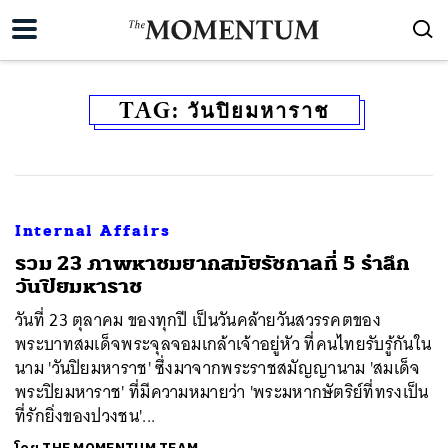
TAG:
วันปิยมหาราช
Internal Affairs
รวม 23 ภาพหาชมยากสมัยรัชกาลที่ 5 รำลึก
วันปิยมหาราช
วันที่ 23 ตุลาคม ของทุกปี เป็นวันคล้ายวันสวรรคตของ
พระบาทสมเด็จพระจุลจอมเกล้าเจ้าอยู่หัว ที่คนไทยรับรู้กันใน
นาม 'วันปิยมหาราช' ซึ่งมาจากพระราชสมัญญานาม 'สมเด็จ
พระปิยมหาราช' ที่มีความหมายว่า 'พระมหากษัตริย์ที่ทรงเป็น
ที่รักยิ่งของปวงชน'...
ค้นหา