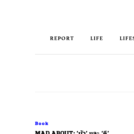
REPORT
LIFE
LIFE
Book
MAD ABOUT: ‘บ้า’ และ ‘ดี’