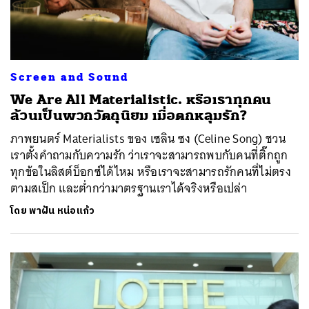
Screen and Sound
We Are All Materialistic. หรือเราทุกคน
ล้วนเป็นพวกวัตถุนิยม เมื่อตกหลุมรัก?
ภาพยนตร์ Materialists ของ เซลิน ซง (Celine Song) ชวน
เราตั้งคำถามกับความรัก ว่าเราจะสามารถพบกับคนที่ติ๊กถูก
ทุกข้อในลิสต์บ็อกซ์ได้ไหม หรือเราจะสามารถรักคนที่ไม่ตรง
ตามสเป็ก และต่ำกว่ามาตรฐานเราได้จริงหรือเปล่า
โดย
พาฝัน หน่อแก้ว
ค้นหา
SHARE
TWEET
LINE
EMAIL