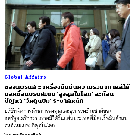
Global Affairs
ของแบรนด์ = เครื่องยืนยันความรวย เกาหลีใต้
ยอดซื้อแบรนด์เนม ‘สูงสุดในโลก’ สะท้อน
ปัญหา ‘วัตถุนิยม’ ระบาดหนัก
บริษัทจัดการด้านการลงทุนและธุรกรรมข้ามชาติของ
สหรัฐอเมริกาว่า เกาหลีใต้ขึ้นแท่นประเทศที่มีคนซื้อสินค้าแบ
รนด์เนมเยอะที่สุดในโลก