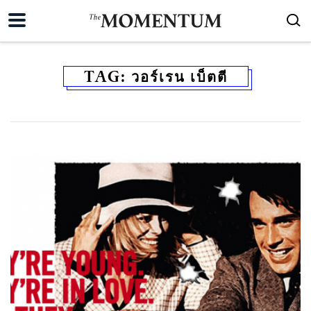
TAG:
วอร์เรน เบ็ตตี