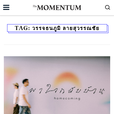
TAG:
วรรจธนภูมิ ลายสุวรรณชัย