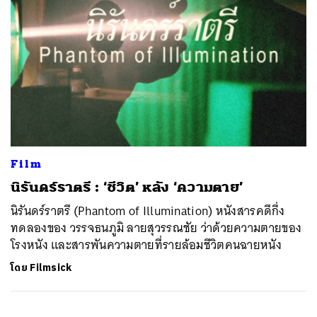
Film
​นิรันดร์ราตรี : ‘ชีวิต’ หลัง ‘ความตาย’
นิรันดร์ราตรี (Phantom of Illumination) หนังสารคดีกึ่ง
ทดลองของ วรรจธนภูมิ ลายสุวรรณชัย ว่าด้วยความตายของ
โรงหนัง และสารพันความตายที่รายล้อมชีวิตคนฉายหนัง
โดย
Filmsick