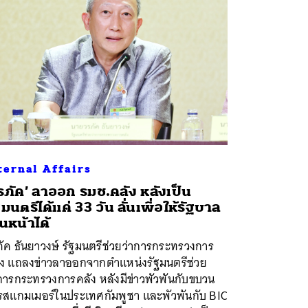
ternal Affairs
รภัค’ ลาออก รมช.คลัง หลังเป็น
ฐมนตรีได้แค่ 33 วัน ลั่นเพื่อให้รัฐบาล
ินหน้าได้
ัค ธันยาวงษ์ รัฐมนตรีช่วยว่าการกระทรวงการ
ัง แถลงข่าวลาออกจากตำแหน่งรัฐมนตรีช่วย
การกระทรวงการคลัง หลังมีข่าวพัวพันกับขบวน
รสแกมเมอร์ในประเทศกัมพูชา และพัวพันกับ BIC