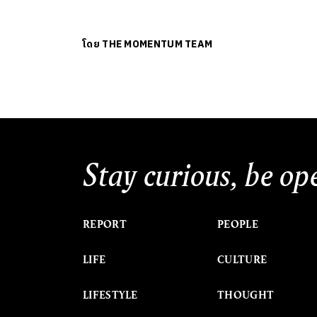
โดย
THE MOMENTUM TEAM
Stay curious, be op
REPORT
PEOPLE
LIFE
CULTURE
LIFESTYLE
THOUGHT