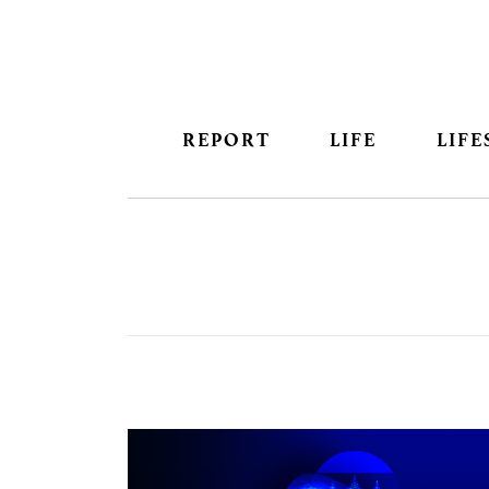
REPORT
LIFE
LIFE