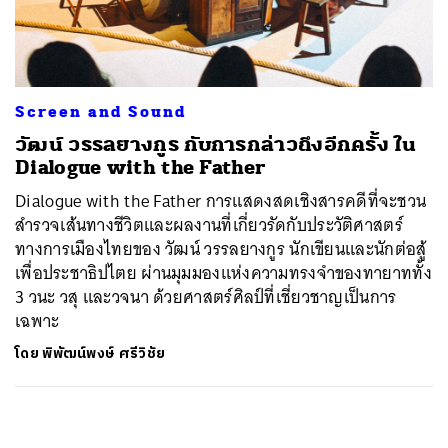
ค้นหา
SHARE
TWEET
LINE
EMAIL
Screen and Sound
วัฒน์ วรรลยางกูร กับการกล่าวถึงอีกครั้ง ใน
Dialogue with the Father
Dialogue with the Father การแสดงสดเชิงสารคดีที่จะชวน
สำรวจเส้นทางชีวิตและผลงานที่เกี่ยวรัดกับประวัติศาสตร์
ทางการเมืองไทยของ วัฒน์ วรรลยางกูร นักเขียนและนักต่อสู้
เพื่อประชาธิปไตย ผ่านมุมมองแห่งความทรงจำของทายาททั้ง
3 วนะ วสุ และวจนา ด้วยศาสตร์ศิลป์ที่เชี่ยวชาญเป็นการ
เฉพาะ
โดย
พิพัฒน์พงษ์ ศรีวิชัย