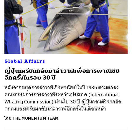
ค้นหา
SHARE
TWEET
LINE
EMAIL
Global Affairs
ญี่ปุ่นเตรียมกลับมาล่าวาฬเพื่อการพาณิชย์
อีกครั้งในรอบ 30 ปี
หลังจากหยุดการล่าวาฬเชิงพาณิชย์ในปี 1986 ตามตกลง
คณะกรรมการการล่าวาฬระหว่างประเทศ (International
Whaling Commission) ผ่านไป 30 ปี ญี่ปุ่นถอนตัวจากข้อ
ตกลงและเตรียมกลับมาล่าวาฬอีกครั้งในเดือนหน้า
โดย
THE MOMENTUM TEAM