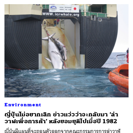
Environment
ญี่ปุ่นไม่อยากเลิก ข่าวแว่วว่าจะกลับมา ‘ล่า
วาฬเพื่อการค้า’ หลังยอมยุติไปเมื่อปี 1982
ญี่ปุ่นมีแผนที่จะถอนตัวออกจากคณะกรรมการการล่าวาฬ