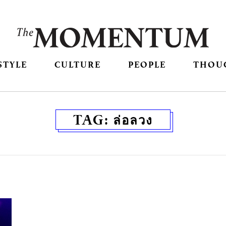
STYLE
CULTURE
PEOPLE
THOU
TAG:
ล่อลวง