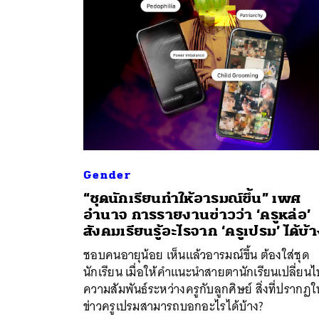
Gender
“ชุดนักเรียนทำให้อารมณ์ขึ้น” เพศ
อำนาจ การรายงานข่าวว่า ‘ครูหล่อ’
ค้
สังคมเรียนรู้อะไรจาก ‘ครูเปรม’ ได้บ้
ชอบคนอายุน้อย เห็นแล้วอารมณ์ขึ้น ต้องใส่ชุด
นักเรียน เมื่อให้คำแนะนำสายตานักเรียนเปลี่ยนไ
ความสัมพันธ์ระหว่างครูกับลูกศิษย์ สิ่งที่ปรากฏใ
ข่าวครูเปรมสามารถบอกอะไรได้บ้าง?