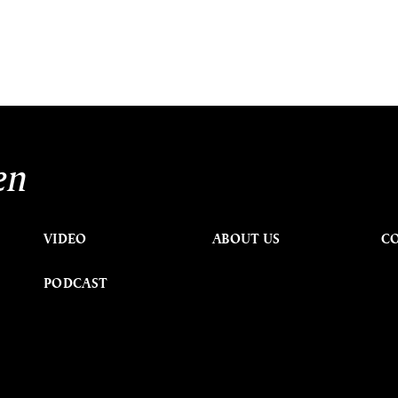
en
VIDEO
ABOUT US
C
PODCAST