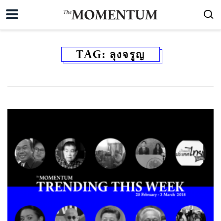
TAG:
ลุงจรูญ