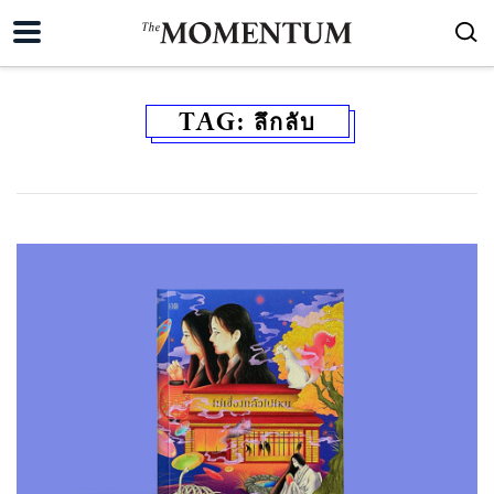
TAG:
ลึกลับ