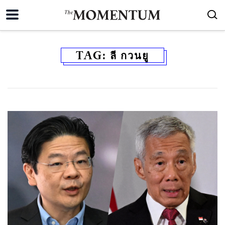
TAG:
ลี กวนยู