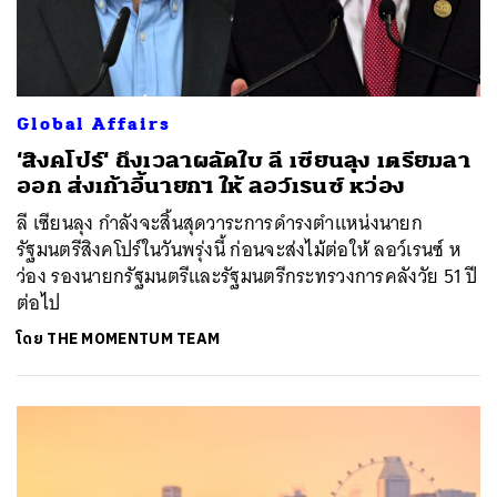
Global Affairs
‘สิงคโปร์‘ ถึงเวลาผลัดใบ ลี เซียนลุง เตรียมลา
ออก ส่งเก้าอี้นายกฯ ให้ ลอว์เรนซ์ หว่อง
ลี เซียนลุง กำลังจะสิ้นสุดวาระการดำรงตำแหน่งนายก
รัฐมนตรีสิงคโปร์ในวันพรุ่งนี้ ก่อนจะส่งไม้ต่อให้ ลอว์เรนซ์ ห
ว่อง รองนายกรัฐมนตรีและรัฐมนตรีกระทรวงการคลังวัย 51 ปี
ต่อไป
โดย
THE MOMENTUM TEAM
ค้นหา
SHARE
TWEET
LINE
EMAIL