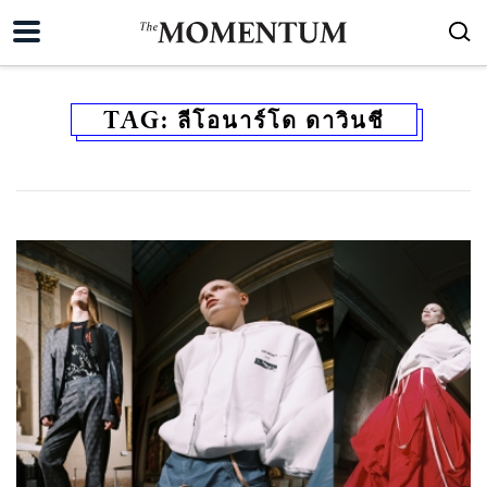
TAG:
ลีโอนาร์โด ดาวินชี