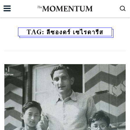
TAG:
ลีซองดร์ เซไรดารีส