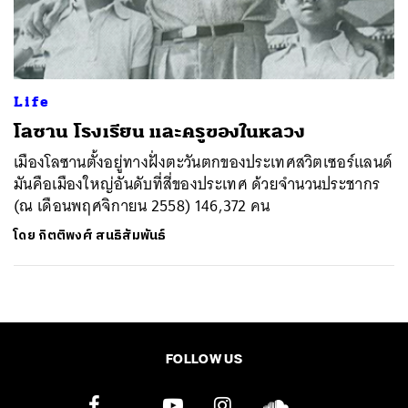
ค้นหา
SHARE
TWEET
LINE
EMAIL
Life
โลซาน โรงเรียน และครูของในหลวง
เมืองโลซานตั้งอยู่ทางฝั่งตะวันตกของประเทศสวิตเซอร์แลนด์
มันคือเมืองใหญ่อันดับที่สี่ของประเทศ ด้วยจำนวนประชากร
(ณ เดือนพฤศจิกายน 2558) 146,372 คน
โดย
กิตติพงศ์ สนธิสัมพันธ์
FOLLOW US