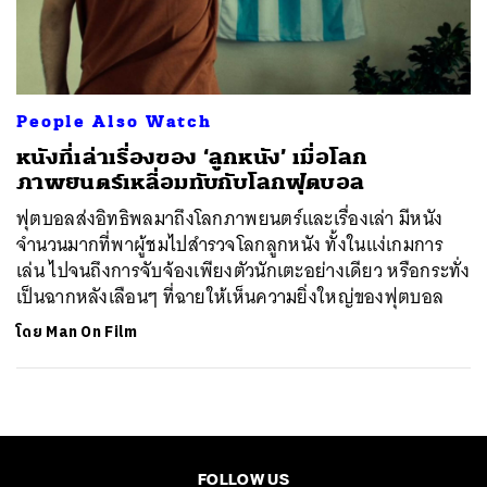
ค้นหา
SHARE
TWEET
LINE
EMAIL
People Also Watch
หนังที่เล่าเรื่องของ ‘ลูกหนัง’ เมื่อโลก
ภาพยนตร์เหลื่อมทับกับโลกฟุตบอล
ฟุตบอลส่งอิทธิพลมาถึงโลกภาพยนตร์และเรื่องเล่า มีหนัง
จำนวนมากที่พาผู้ชมไปสำรวจโลกลูกหนัง ทั้งในแง่เกมการ
เล่น ไปจนถึงการจับจ้องเพียงตัวนักเตะอย่างเดียว หรือกระทั่ง
เป็นฉากหลังเลือนๆ ที่ฉายให้เห็นความยิ่งใหญ่ของฟุตบอล
โดย
Man On Film
FOLLOW US