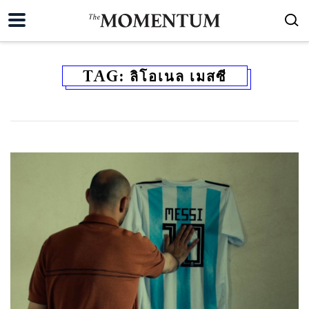
TAG:
ลิโอเนล เมสซี