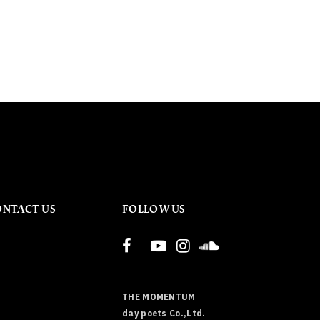
ONTACT US
FOLLOW US
THE MOMENTUM
day poets Co.,Ltd.