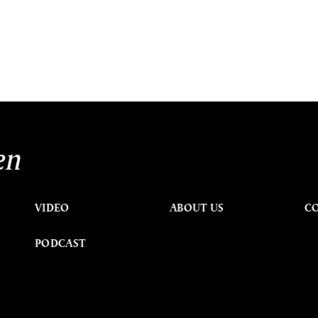
en
VIDEO
ABOUT US
C
PODCAST