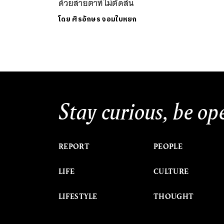
ด้วยสายตาที่ไม่ตัดสิน
โดย
ศิรอักษร จอมใบหยก
Stay curious, be op
REPORT
PEOPLE
LIFE
CULTURE
LIFESTYLE
THOUGHT