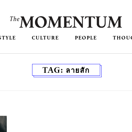
STYLE
CULTURE
PEOPLE
THOU
TAG:
ลายสัก