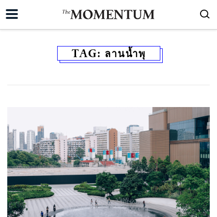
TAG:
ลานน้ำพุ