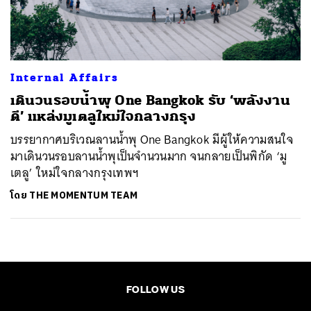
ค้นหา
SHARE
TWEET
LINE
EMAIL
Internal Affairs
เดินวนรอบน้ำพุ One Bangkok รับ ‘พลังงาน
ดี’ แหล่งมูเตลูใหม่ใจกลางกรุง
บรรยากาศบริเวณลานน้ำพุ One Bangkok มีผู้ให้ความสนใจ
มาเดินวนรอบลานน้ำพุเป็นจำนวนมาก จนกลายเป็นพิกัด ‘มู
เตลู’ ใหม่ใจกลางกรุงเทพฯ
โดย
THE MOMENTUM TEAM
FOLLOW US