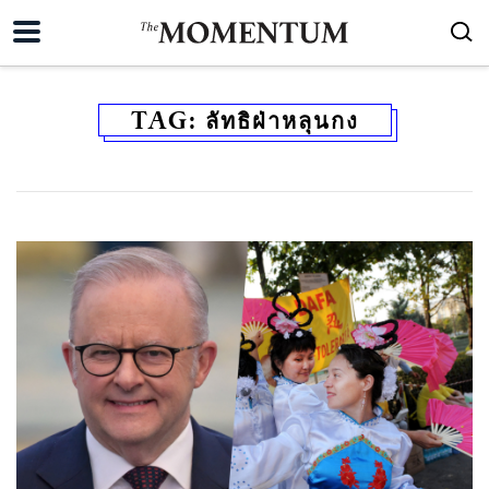
TAG:
ลัทธิฝ่าหลุนกง