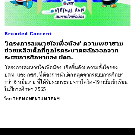
ค้นหา
SHARE
TWEET
LINE
EMAIL
Branded Content
‘โครงการลมหายใจเพื่อน้อง’ ความพยายาม
ช่วยเหลือเด็กที่ถูกโรคระบาดผลักออกจาก
ระบบการศึกษาของ ปตท.
'โครงการลมหายใจเพื่อน้อง' เกิดขึ้นด้วยความตั้งใจของ
ปตท. และ กสศ. ที่ต้องการนำเด็กหลุดจากระบบการศึกษา
กว่า 6 หมื่นราย ที่ได้รับผลกระทบจากโควิด-19 กลับเข้าเรียน
ในปีการศึกษา 2565
โดย
THE MOMENTUM TEAM