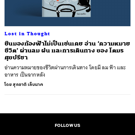
ค้นหา
SHARE
TWEET
LINE
EMAIL
Lost in Thought
ยืนมองท้องฟ้าไม่เป็นเช่นเคย อ่าน ‘ความหมาย
ชีวิต’ ผ่านลม ฝน และการเดินทาง ของ โตมร
ศุขปรีชา
อ่านความหมายของชีวิตผ่านการเดินทาง โดยมี ลม ฟ้า และ
อาหาร เป็นฉากหลัง
โดย
สุภชาติ เล็บนาค
FOLLOW US