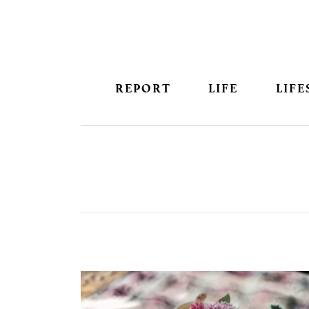
REPORT
LIFE
LIFE