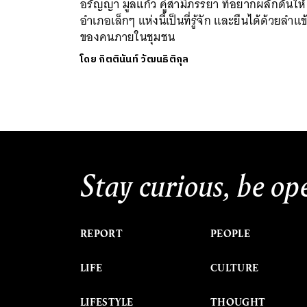
อรัญญา มูลแก้ว คู่สามีภรรยา ที่อยากผลักดันให้
อำเภอเล็กๆ แห่งนี้เป็นที่รู้จัก และยืนได้ด้วยลำแข
ของคนภายในชุมชน
โดย
กิตตินันท์ วัฒนธิติกุล
Stay curious, be op
REPORT
PEOPLE
LIFE
CULTURE
LIFESTYLE
THOUGHT