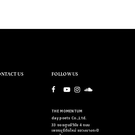
ONTACT US
FOLLOW US
THE MOMENTUM
day poets Co.,Ltd.
33 ซอยศูนย์วิจัย 4 ถนน
เพชรบุรีตัดใหม่ แขวงบางกะปิ