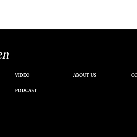
en
VIDEO
ABOUT US
C
PODCAST