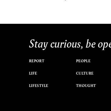
Stay curious, be op
REPORT
PEOPLE
LIFE
CULTURE
LIFESTYLE
THOUGHT