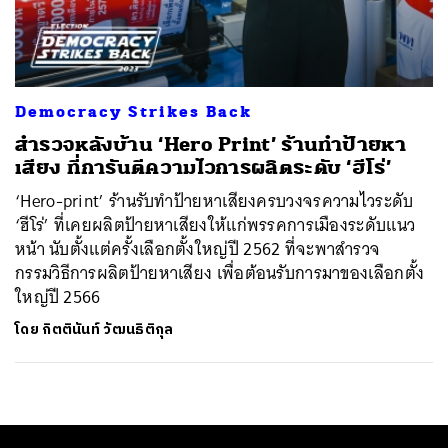
ค้นหา
SHARE
TWEET
LINE
EMAIL
Democracy Strikes Back
สำรวจหลังบ้าน ‘Hero Print’ ร้านทำป้ายหา
เสียง ที่การันตีความไวการผลิตระดับ ‘ฮีโร่’
‘Hero-print’ ร้านรับทำป้ายหาเสียงครบวงจรความไวระดับ
‘ฮีโร่’ ที่เคยผลิตป้ายหาเสียงให้แก่พรรคการเมืองระดับแนว
หน้า นับตั้งแต่ครั้งเลือกตั้งใหญ่ปี 2562 ที่จะพาสำรวจ
กรรมวิธีการผลิตป้ายหาเสียง เพื่อต้อนรับการมาของเลือกตั้ง
ใหญ่ปี 2566
โดย
กิตตินันท์ วัฒนธิติกุล