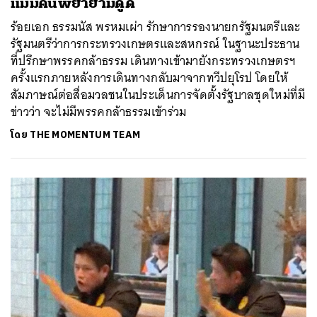
แม้มีคนพยายามดูด
ร้อยเอก ธรรมนัส พรหมเผ่า รักษาการรองนายกรัฐมนตรีและ
รัฐมนตรีว่าการกระทรวงเกษตรและสหกรณ์ ในฐานะประธาน
ที่ปรึกษาพรรคกล้าธรรม เดินทางเข้ามายังกระทรวงเกษตรฯ
ครั้งแรกภายหลังการเดินทางกลับมาจากทวีปยุโรป โดยให้
สัมภาษณ์ต่อสื่อมวลชนในประเด็นการจัดตั้งรัฐบาลชุดใหม่ที่มี
ข่าวว่า จะไม่มีพรรคกล้าธรรมเข้าร่วม
โดย
THE MOMENTUM TEAM
ค้นหา
SHARE
TWEET
LINE
EMAIL