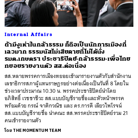
Internal Affairs
ถ้ามีงูเห่าในกล้าธรรม ก็ถือเป็นนักการเมืองที่
เลวมาก ธรรมนัสไม่เสียดายที่ไม่ได้นั่ง
รมต.เกษตรฯ ประชาธิปัตย์-กล้าธรรม-เพื่อไทย
ทยอยรายงานตัว สส.ต่อเนื่อง
สส.หลายพรรคการเมืองทยอยเข้ามารายงานตัวกับสํานักงาน
เลขาธิการสภาผู้แทนราษฎรอย่างต่อเนื่องเป็นวันที่ 8 โดยใน
ช่วงเวลาประมาณ 10.30 น. พรรคประชาธิปัตย์นำโดย
อภิสิทธิ์ เวชชาชีวะ สส.แบบบัญชีรายชื่อและหัวหน้าพรรค
พร้อมด้วย กรณ์ จาติกวณิช และ ดร.การดี เลียวไพโรจน์
สส.แบบบัญชีรายชื่อ นำคณะ สส.พรรคประชาธิปัตย์รวม 21
คนเข้ารายงานตัว
โดย
THE MOMENTUM TEAM