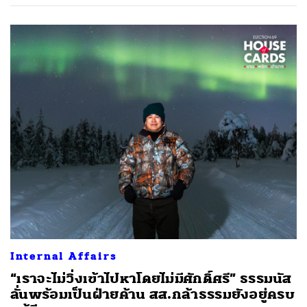
Internal Affairs
“เราจะไม่วิ่งเข้าไปหาโดยไม่มีศักดิ์ศรี” ธรรมนัส
ลั่นพร้อมเป็นฝ่ายค้าน สส.กล้าธรรมยังอยู่ครบ