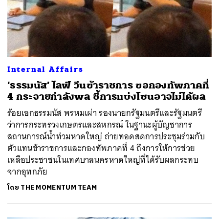
Internal Affairs
‘ธรรมนัส’ ไลฟ์ วีนข้าราชการ ขอกองทัพภาคที่
4 กระจายกำลังพล ชี้การแบ่งโซนอาจไม่ได้ผล
ร้อยเอกธรรมนัส พรหมเผ่า รองนายกรัฐมนตรีและรัฐมนตรี
ว่าการกระทรวงเกษตรและสหกรณ์ ในฐานะผู้บัญชาการ
สถานการณ์น้ำท่วมหาดใหญ่ ถ่ายทอดสดการประชุมร่วมกับ
ตัวแทนข้าราชการและกองทัพภาคที่ 4 ถึงการให้การช่วย
เหลือประชาชนในเทศบาลนครหาดใหญ่ที่ได้รับผลกระทบ
จากอุทกภัย
โดย
THE MOMENTUM TEAM