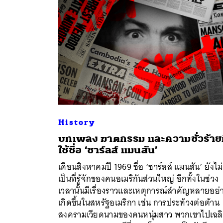
History
บทเพลง ฆาตกรรม และความชั่วร้ายท
ใช้ชื่อ ‘ชาร์ลส์ แมนสัน’
เดือนสิงหาคมปี 1969 ชื่อ ‘ชาร์ลส์ แมนสัน’ ยังไม่
ค้
เป็นที่รู้จักของคนอเมริกันส่วนใหญ่ อีกทั้งในช่วง
เวลานั้นมีเรื่องราวและเหตุการณ์สำคัญหลายอย่
เกิดขึ้นในสหรัฐอเมริกา เช่น การประท้วงต่อต้าน
สงครามเวียดนามของคนหนุ่มสาว พวกเขาไปเฉล