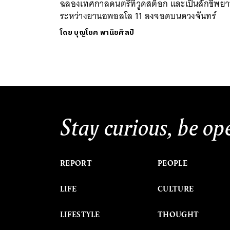
ฉลองเทศกาลดนตรีที่วูดสต็อก และเป็นสักขีพย
ระหว่างยานอพอลโล 11 ลงจอดบนดวงจันทร์
โดย
บุญโชค พานิชศิลป์
Stay curious, be op
REPORT
PEOPLE
LIFE
CULTURE
LIFESTYLE
THOUGHT