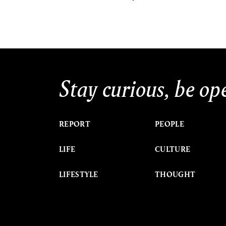
Stay curious, be op
REPORT
PEOPLE
LIFE
CULTURE
LIFESTYLE
THOUGHT