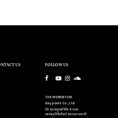
ONTACT US
FOLLOW US
THE MOMENTUM
day poets Co.,Ltd.
33 ซอยศูนย์วิจัย 4 ถนน
เพชรบุรีตัดใหม่ แขวงบางกะปิ