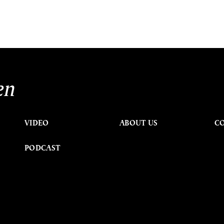
en
VIDEO
ABOUT US
C
PODCAST