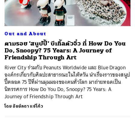
ค้นหา
SHARE
TWEET
LINE
EMAIL
Out and About
ตามรอย ‘สนูปปี้’ บีเกิ้ลตัวจิ๋ว ที่ How Do You
Do, Snoopy? 75 Years: A Journey of
Friendship Through Art
River City ร่วมกับ Peanuts Worldwide และ Blue Dragon
องค์กรเกี่ยวกับศิลปะสาธารณะในไต้หวัน นำเรื่องราวของสนูป
ปี้ตลอด 75 ปีที่ผ่านมุมมองของคนทั่วโลก มาถ่ายทอดเป็น
นิทรรศการ How Do You Do, Snoopy? 75 Years: A
Journey of Friendship Through Art
โดย
อัยย์ลดา แซ่โค้ว