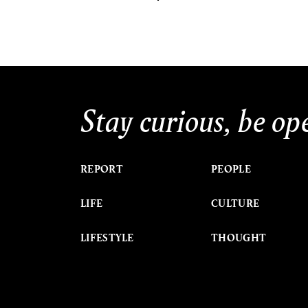
Stay curious, be op
REPORT
PEOPLE
LIFE
CULTURE
LIFESTYLE
THOUGHT