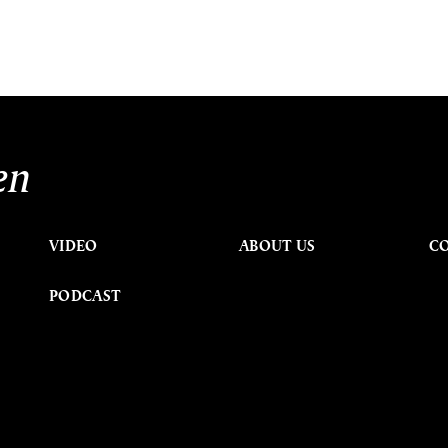
en
VIDEO
ABOUT US
C
PODCAST