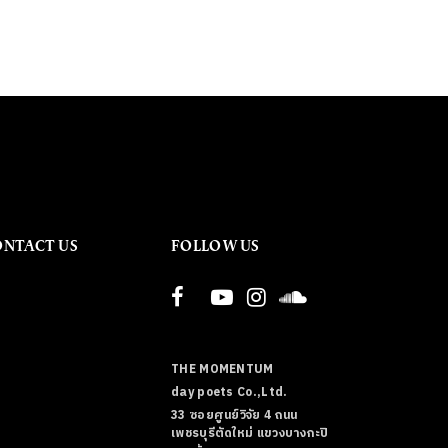
ONTACT US
FOLLOW US
THE MOMENTUM
day poets Co.,Ltd.
33 ซอยศูนย์วิจัย 4 ถนน
เพชรบุรีตัดใหม่ แขวงบางกะปิ