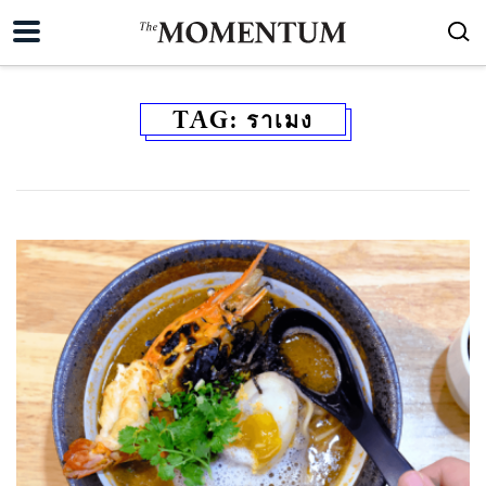
TAG:
ราเมง