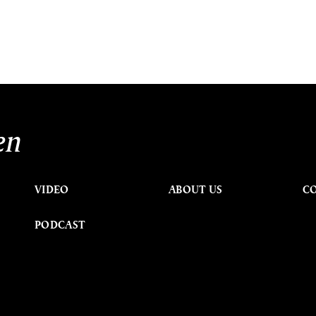
en
VIDEO
ABOUT US
C
PODCAST