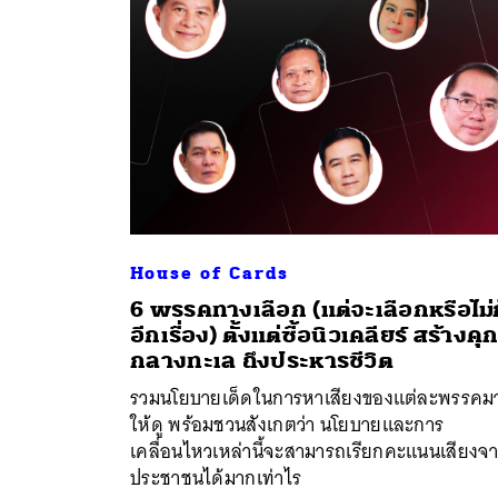
House of Cards
6 พรรคทางเลือก (แต่จะเลือกหรือไม่ก
อีกเรื่อง) ตั้งแต่ซื้อนิวเคลียร์ สร้างคุ
ค้
กลางทะเล ถึงประหารชีวิต
รวมนโยบายเด็ดในการหาเสียงของแต่ละพรรคม
ให้ดู พร้อมชวนสังเกตว่า นโยบายและการ
เคลื่อนไหวเหล่านี้จะสามารถเรียกคะแนนเสียงจ
ประชาชนได้มากเท่าไร