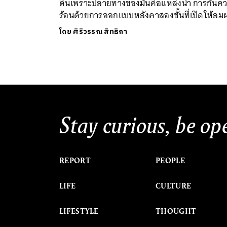
ดินเพราะปลายทางของมันคือแหล่งน้ำ การกันค
ร้อนด้วยการออกแบบหลังคาสองชั้นที่เปิดให้ลมผ
โดย
ศิริวรรณ สิทธิกา
Stay curious, be op
REPORT
PEOPLE
LIFE
CULTURE
LIFESTYLE
THOUGHT