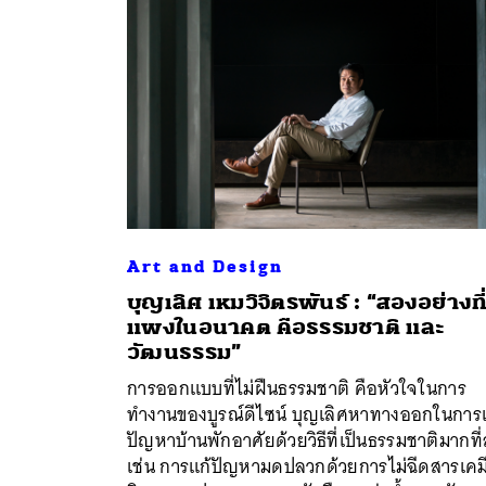
Art and Design
บุญเลิศ เหมวิจิตรพันธ์ : “สองอย่างที
แพงในอนาคต คือธรรมชาติ และ
วัฒนธรรม”
ค้
การออกแบบที่ไม่ฝืนธรรมชาติ คือหัวใจในการ
ทำงานของบูรณ์ดีไซน์ บุญเลิศหาทางออกในการ
ปัญหาบ้านพักอาศัยด้วยวิธีที่เป็นธรรมชาติมากที่
เช่น การแก้ปัญหามดปลวกด้วยการไม่ฉีดสารเคม