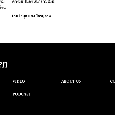
วาม
ความเป็นล้านนาร่วมสมัย
่าน
โดย
ไข่มุก แสงมีอานุภาพ
en
VIDEO
ABOUT US
C
PODCAST