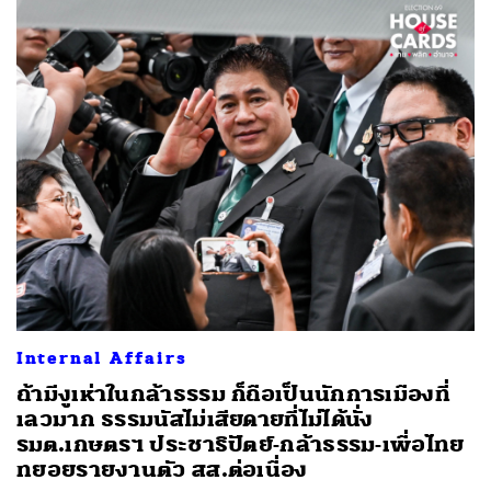
SHARE
TWEET
LINE
EMAIL
Internal Affairs
ถ้ามีงูเห่าในกล้าธรรม ก็ถือเป็นนักการเมืองที่
เลวมาก ธรรมนัสไม่เสียดายที่ไม่ได้นั่ง
รมต.เกษตรฯ ประชาธิปัตย์-กล้าธรรม-เพื่อไทย
ทยอยรายงานตัว สส.ต่อเนื่อง