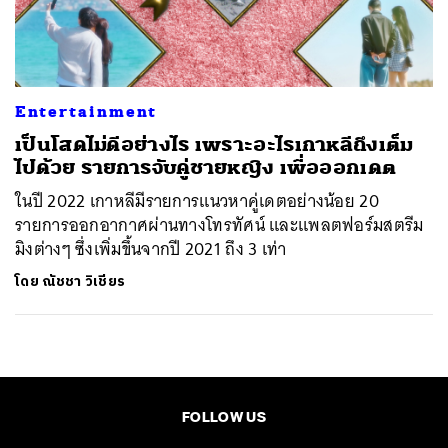
ค้นหา
SHARE
TWEET
LINE
EMAIL
Entertainment
เป็นโสดไม่ดีอย่างไร เพราะอะไรเกาหลีถึงเต็ม
ไปด้วย รายการจับคู่ชายหญิง เพื่อออกเดต
ในปี 2022 เกาหลีมีรายการแนวหาคู่เดตอย่างน้อย 20
รายการออกอากาศผ่านทางโทรทัศน์ และแพลตฟอร์มสตรีม
มิงต่างๆ ซึ่งเพิ่มขึ้นจากปี 2021 ถึง 3 เท่า
โดย
ณัชชา วิเชียร
FOLLOW US